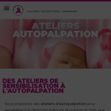
SOUTENIR - RECONSTRUIRE - SENSIBILISER
ATELIERS
AUTOPALPATION
DES ATELIERS DE
SENSIBILISATION À
L'AUTOPALPATION
Nous proposons des
ateliers d’autopalpation
pour
sensibiliser à la détection précoce du cancer du sein, une