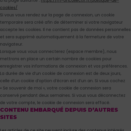
à la page suivante :
https://m-oncollectif.fr/politique-de-
cookies/
Si vous vous rendez sur la page de connexion, un cookie
temporaire sera créé afin de déterminer si votre navigateur
accepte les cookies. Il ne contient pas de données personnelles
et sera supprimé automatiquement à la fermeture de votre
navigateur.
Lorsque vous vous connecterez (espace membre), nous
mettrons en place un certain nombre de cookies pour
enregistrer vos informations de connexion et vos préférences.
La durée de vie d’un cookie de connexion est de deux jours,
celle d’un cookie d’option d’écran est d’un an. Si vous cochez
« Se souvenir de moi », votre cookie de connexion sera
conservé pendant deux semaines. Si vous vous déconnectez
de votre compte, le cookie de connexion sera effacé.
CONTENU EMBARQUÉ DEPUIS D’AUTRES
SITES
Les articles de ce site peuvent inclure des contenus intégrés