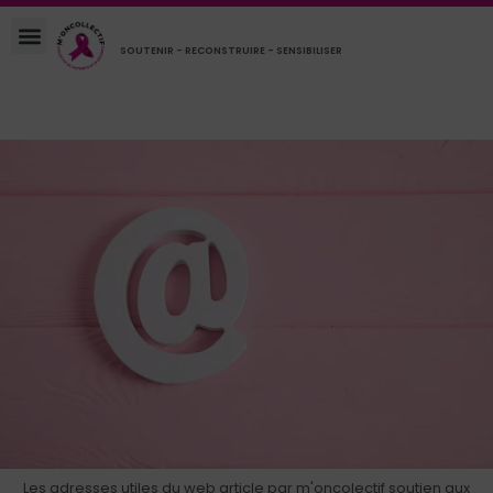
SOUTENIR - RECONSTRUIRE - SENSIBILISER
Les adresses utiles du web article par m'oncolectif soutien aux